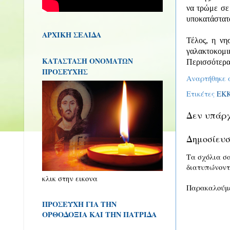
να τρώμε σε 
υποκατάστατα
ΑΡΧΙΚΗ ΣΕΛΙΔΑ
Τέλος, η νη
γαλακτοκομικ
ΚΑΤΑΣΤΑΣΗ ΟΝΟΜΑΤΩΝ
Περισσότερα 
ΠΡΟΣΕΥΧΗΣ
Αναρτήθηκε
Ετικέτες
ΕΚ
Δεν υπάρχ
Δημοσίευσ
Τα σχόλια σ
διατυπώνοντ
κλικ στην εικονα
Παρακαλούμε
ΠΡΟΣΕΥΧΗ ΓΙΑ ΤΗΝ
ΟΡΘΟΔΟΞΙΑ ΚΑΙ ΤΗΝ ΠΑΤΡΙΔΑ