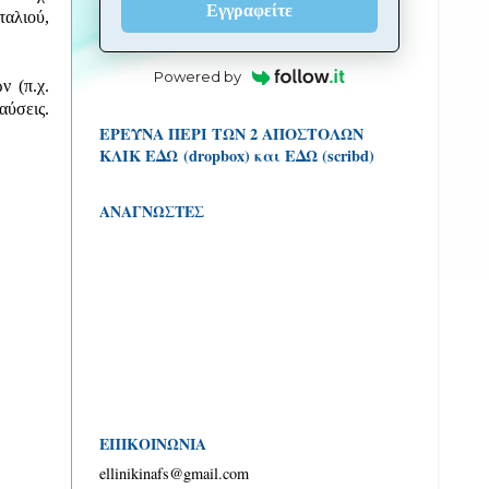
Εγγραφείτε
ταλιού,
Powered by
ν (π.χ.
αύσεις.
ΕΡΕΥΝΑ ΠΕΡΙ ΤΩΝ 2 ΑΠΟΣΤΟΛΩΝ
ΚΛΙΚ
ΕΔΩ (dropbox)
και
ΕΔΩ (scribd)
ΑΝΑΓΝΩΣΤΕΣ
ΕΠΙΚΟΙΝΩΝΙΑ
ellinikinafs@gmail.com