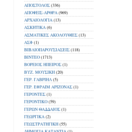
ΑΠΟΣΤΟΛΟΣ
(336)
ΑΠΟΨΕΙΣ-ΑΡΘΡΑ
(969)
ΑΡΧΑΙΟΛΟΓΙΑ
(13)
ΑΣΚΗΤΙΚΑ
(6)
ΑΣΜΑΤΙΚΕΣ ΑΚΟΛΟΥΘΙΕΣ
(13)
ΑΣΦ
(1)
ΒΙΒΛΙΟΠΑΡΟΥΣΙΑΣΕΙΣ
(118)
ΒΙΝΤΕΟ
(1713)
ΒΟΡΕΙΟΣ ΗΠΕΙΡΟΣ
(1)
ΒΥΖ. ΜΟΥΣΙΚΗ
(20)
ΓΕΡ. ΓΑΒΡΙΗΛ
(5)
ΓΕΡ. ΕΦΡΑΙΜ ΑΡΙΖΟΝΑΣ
(1)
ΓΕΡΟΝΤΕΣ
(1)
ΓΕΡΟΝΤΙΚΟ
(59)
ΓΕΡΩΝ ΘΑΔΔΑΙΟΣ
(1)
ΓΕΩΡΓΙΚΑ
(2)
ΓΕΩΣΤΡΑΤΗΓΙΚΗ
(55)
ΔΗΜΟΣΙΑ ΚΑΤΑΝΤΙΑ
(1)