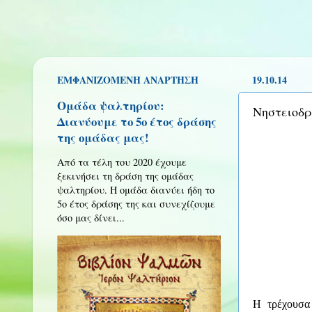
ΕΜΦΑΝΙΖΌΜΕΝΗ ΑΝΆΡΤΗΣΗ
19.10.14
Ομάδα ψαλτηρίου:
Νηστειοδρ
Διανύουμε το 5ο έτος δράσης
της ομάδας μας!
Από τα τέλη του 2020 έχουμε
ξεκινήσει τη δράση της ομάδας
ψαλτηρίου. Η ομάδα διανύει ήδη το
5ο έτος δράσης της και συνεχίζουμε
όσο μας δίνει...
Η τρέχουσα 