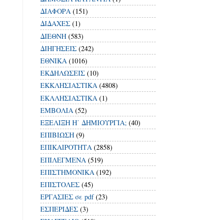
ΔΙΑΦΟΡΑ
(151)
ΔΙΔΑΧΕΣ
(1)
ΔΙΕΘΝΗ
(583)
ΔΙΗΓΗΣΕΙΣ
(242)
ΕΘΝΙΚΑ
(1016)
ΕΚΔΗΛΩΣΕΙΣ
(10)
ΕΚΚΛΗΣΙΑΣΤΙΚΑ
(4808)
ΕΚΛΛΗΣΙΑΣΤΙΚΑ
(1)
ΕΜΒΟΛΙΑ
(52)
ΕΞΕΛΙΞΗ Η΄ ΔΗΜΙΟΥΡΓΙΑ;
(40)
ΕΠΙΒΙΩΣΗ
(9)
ΕΠΙΚΑΙΡΟΤΗΤΑ
(2858)
ΕΠΙΛΕΓΜΕΝΑ
(519)
ΕΠΙΣΤΗΜΟΝΙΚΑ
(192)
ΕΠΙΣΤΟΛΕΣ
(45)
ΕΡΓΑΣΙΕΣ σε pdf
(23)
ΕΣΠΕΡΙΔΕΣ
(3)