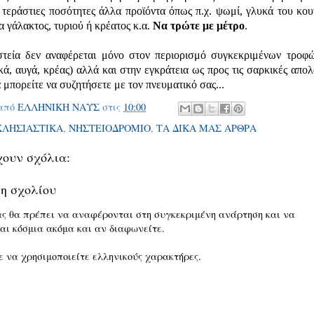
τεράστιες ποσότητες άλλα προϊόντα όπως π.χ. ψωμί, γλυκά του κου
 γάλακτος, τυριού ή κρέατος κ.α.
Να τρώτε με μέτρο
.
στεία δεν αναφέρεται μόνο στον περιορισμό συγκεκριμένων τροφώ
ά, αυγά, κρέας) αλλά και στην εγκράτεια ως προς τις σαρκικές απολ
μπορείτε να συζητήσετε με τον πνευματικό σας...
 από
ΕΛΛΗΝΙΚΗ ΝΑΥΣ
στις
10:00
ΚΛΗΣΙΑΣΤΙΚΑ
,
ΝΗΣΤΕΙΟΔΡΟΜΙΟ
,
ΤΑ ΔΙΚΑ ΜΑΣ ΑΡΘΡΑ
ουν σχόλια:
η σχολίου
ας θα πρέπει να αναφέρονται στη συγκεκριμένη ανάρτηση και να
αι κόσμια ακόμα και αν διαφωνείτε.
 να χρησιμοποιείτε ελληνικούς χαρακτήρες.