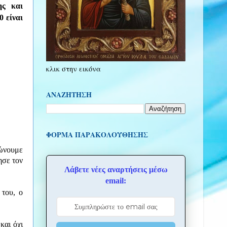
ης και
10
είναι
κλικ στην εικόνα
ΑΝΑΖΗΤΗΣΗ
ΦΌΡΜΑ ΠΑΡΑΚΟΛΟΎΘΗΣΗΣ
ρώνουμε
ησε τον
Λάβετε νέες αναρτήσεις μέσω
email:
 του, ο
και όχι