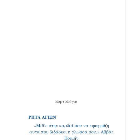
Εορτολόγιο
ΡΗΤΑ ΑΓΙΩΝ
«Μάθε στην καρδιά σου να εφαρμόζη
αυτά που διδά­σκει η γλώσσα σου.» Αββάς
Ποιμήν