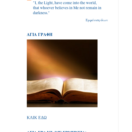
"I, the Light, have come into the world,
that whoever believes in Me not remain in
darkness."
Εμφάνιση όλων
ΑΓΙΑ ΓΡΑΦΗ
ΚΛΙΚ ΕΔΩ