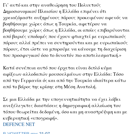
Γι’ αυτό και στην αναθεώρηση του Πολυετούς
Δημοσιονομικού Πλαισίου η Ελλάδα επιμένει ότι
χρειαζόμαστε αυξημένους πόρους προκειμένου αφενός να
βοηθήσουμε χώρες όπως η Τουρκία, αφετέρου να
βοηθήσουμε χώρες όπως η Ελλάδα, οι οποίες επιβαρύνονται
από βαριές υποδομές που έχουν φτιαχτεί με ευρωπαϊκούς
πόρους αλλά πρέπει να συντηρούνται και με ευρωπαϊκούς
πόρους, έτσι ώστε να μπορούμε να κάνουμε τη διαχείριση
του προσφυγικού όσο το δυνατόν πιο αποτελεσματική.»
Κατά συνέπεια αυτό που έρχεται είναι διπλό κύμα
αφίξεων αλλοδαπών μουσουλμάνων στην Ελλάδα: Τόσο
από την Γερμανία ός και από την Τουρκία ιδιαίτερα κάτω
από το βάρος της κρίσης στη Μέση Ανατολή.
Σε μια Ελλάδα με την υπογεννητικότητα να έχει λάβει
ανεξέλεγκτες διαστάσεις η δημογραφική αλλοίωση του
τόπου θεωρείται δεδομένη, όσο και μη αναστρέψιμη και με
κυβερνητική «υπογραφή».
DEFENCE NET
P. VOYATZER
στις
21:07