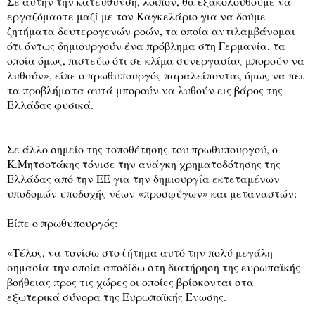
Σε αυτήν την κατεύθυνση, λοιπόν, θα εξακολουθούμε να
εργαζόμαστε μαζί με τον Καγκελάριο για να δούμε
ζητήματα δευτερογενών ροών, τα οποία αντιλαμβάνομαι
ότι όντως δημιουργούν ένα πρόβλημα στη Γερμανία, τα
οποία όμως, πιστεύω ότι σε κλίμα συνεργασίας μπορούν να
λυθούν», είπε ο πρωθυπουργός παραλείποντας όμως να πει
τα προβλήματα αυτά μπορούν να λυθούν εις βάρος της
Ελλάδας φυσικά.
Σε άλλο σημείο της τοποθέτησης του πρωθυπουργού, ο
Κ.Μητσοτάκης τόνισε την ανάγκη χρηματοδότησης της
Ελλάδας από την ΕΕ για την δημιουργία εκτεταμένων
υποδομών υποδοχής νέων «προσφύγων» και μεταναστών:
Είπε ο πρωθυπουργός:
«Τέλος, να τονίσω στο ζήτημα αυτό την πολύ μεγάλη
σημασία την οποία αποδίδω στη διατήρηση της ευρωπαϊκής
βοήθειας προς τις χώρες οι οποίες βρίσκονται στα
εξωτερικά σύνορα της Ευρωπαϊκής Ένωσης.